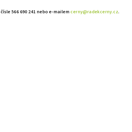
čísle 566 690 241 nebo e-mailem
cerny@radekcerny.cz
.