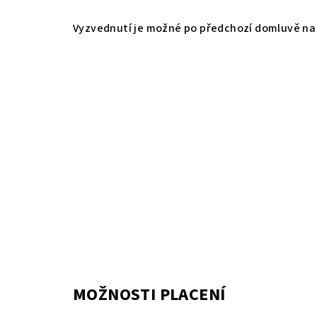
Vyzvednutí je možné po předchozí domluvě na 
MOŽNOSTI PLACENÍ