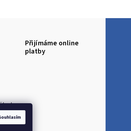
Přijímáme online
platby
 heslo
Souhlasím