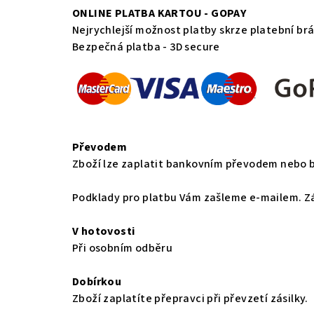
ONLINE PLATBA KARTOU - GOPAY
Nejrychlejší možnost platby skrze platební br
Bezpečná platba - 3D secure
Převodem
Zboží lze zaplatit bankovním převodem nebo
Podklady pro platbu Vám zašleme e-mailem. Zá
V hotovosti
Při osobním odběru
Dobírkou
Zboží zaplatíte přepravci při převzetí zásilky.