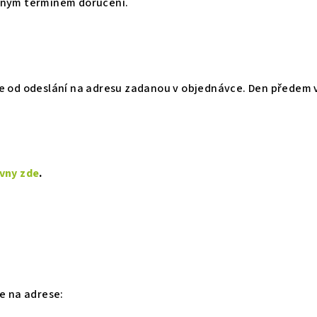
aným termínem doručení.
e od odeslání na adresu zadanou v objednávce. Den předem 
vny zde
.
e na adrese: