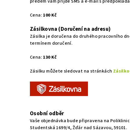
předem vám přijde SMS a e-mail s předpoklád
Cena:
100 Kč
Zásilkovna
(Doručení na adresu)
Zásilka je doručena do druhého pracovního dn
termínem doručení.
Cena:
130 Kč
Zásilku můžete sledovat na stránkách
Zásilko
Osobní odběr
Vaše objednávka bude připravena na Poliklinic
Studentská 1699/4, Žďár nad Sázavou, 59101.