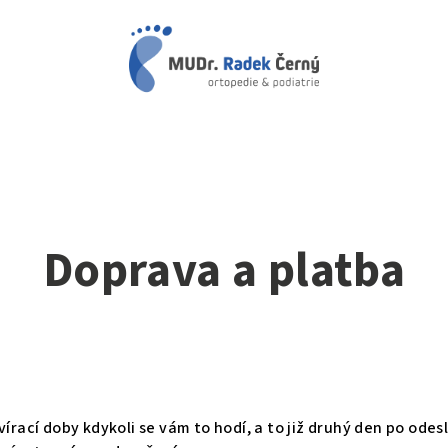
Doprava a platba
rací doby kdykoli se vám to hodí, a to již druhý den po odesl