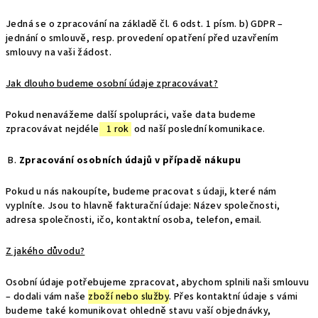
Jedná se o zpracování na základě čl. 6 odst. 1 písm. b) GDPR –
jednání o smlouvě, resp. provedení opatření před uzavřením
smlouvy na vaši žádost.
Jak dlouho budeme osobní údaje zpracovávat?
Pokud nenavážeme další spolupráci, vaše data budeme
zpracovávat nejdéle
1 rok
od naší poslední komunikace.
B.
Zpracování osobních údajů v případě nákupu
Pokud u nás nakoupíte, budeme pracovat s údaji, které nám
vyplníte. Jsou to hlavně fakturační údaje: Název společnosti,
adresa společnosti, ičo, kontaktní osoba, telefon, email.
Z jakého důvodu?
Osobní údaje potřebujeme zpracovat, abychom splnili naši smlouvu
– dodali vám naše
zboží nebo služby
. Přes kontaktní údaje s vámi
budeme také komunikovat ohledně stavu vaší objednávky,