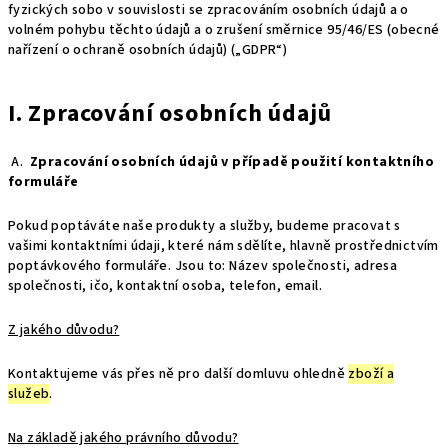
fyzických sobo v souvislosti se zpracováním osobních údajů a o
volném pohybu těchto údajů a o zrušení směrnice 95/46/ES (obecné
nařízení o ochraně osobních údajů) („GDPR“)
I. Zpracování osobních údajů
A.
Zpracování osobních údajů v případě použití kontaktního
formuláře
Pokud poptáváte naše produkty a služby, budeme pracovat s
vašimi kontaktními údaji, které nám sdělíte, hlavně prostřednictvím
poptávkového formuláře. Jsou to: Název společnosti, adresa
společnosti, ičo, kontaktní osoba, telefon, email.
Z jakého důvodu?
Kontaktujeme vás přes ně pro další domluvu ohledně
zboží a
služeb
.
Na základě jakého právního důvodu?