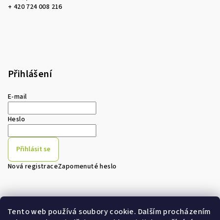
+ 420 724 008 216
Přihlášení
E-mail
Heslo
Přihlásit se
Nová registrace
Zapomenuté heslo
Tento web používá soubory cookie. Dalším procházením
Přijímáme online platby