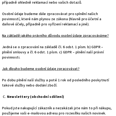
případně ohledně reklamací nebo vašich dotazů.
Osobní údaje budeme dále zpracovávat pro splnění našich
povinností, které nám plynou ze zákona (hlavně pro účetní a
daňové účely, případně pro vyřízení reklamací a jiné).
Na základě jakého právního důvodu osobní údaje zpracováváme?
Jedná se o zpracování na základě čl. 6 odst. 1 písm. b) GDPR –
plnění smlouvy a čl. 6 odst. 1 písm. c) GDPR – plnění naší právní
povinnosti.
Jak dlouho budeme osobní údaje zpracovávat?
Po dobu plnění naší služby a poté 1 rok od posledního poskytnutí
takové služby nebo dodání zboží.
C.
Newslettery (obchodní sdělení)
Pokud jste nakupující zákazník a nezakázali jste nám to při nákupu,
použijeme vaši e-mailovou adresu pro rozesílku našich novinek.