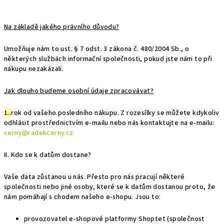
Na základě jakého právního důvodu?
Umožňuje nám to ust. § 7 odst. 3 zákona č. 480/2004 Sb., o
některých službách informační společnosti, pokud jste nám to při
nákupu nezakázali.
Jak dlouho budeme osobní údaje zpracovávat?
1..
rok od vašeho posledního nákupu. Z rozesílky se můžete kdykoliv
odhlásit prostřednictvím e-mailu nebo nás kontaktujte na e-mailu:
cerny@radekcerny.cz
II. Kdo se k datům dostane?
Vaše data zůstanou u nás. Přesto pro nás pracují některé
společnosti nebo jiné osoby, které se k datům dostanou proto, že
nám pomáhají s chodem našeho e-shopu. Jsou to:
provozovatel e-shopové platformy Shoptet (společnost