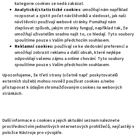
kategorie cookies se nedá zakázat.
Analytické/statistické cookies
: umožňují nám například
rozpoznat a zjistit počet návštěvníků a sledovat, jak naši
návštěvníci používají webové stránky. Pomáhají nám
zlepšovat způsob, jakým stránky fungují, například tak, že
umožňují uživatelům snadno najít to, co hledají. Tyto soubory
spouštíme pouze s Vaším předchozím souhlasem.
Reklamní cookies:
používají se ke sledování preferencí a
umožňují zobrazit reklamu a další obsah, které nejlépe
odpovídají vašemu zájmu a online chování. Tyto soubory
spouštíme pouze s Vaším předchozím souhlasem.
Upozorňujeme, že třetí strany (včetně např. poskytovatelů
externích služeb) mohou rovněž používat cookies a/nebo
přistupovat k údajům shromažďovaným cookies na webových
stránkách.
Další informace o cookies a jejich aktuální seznam naleznete
prostřednictvím jednotlivých internetových prohlížečů, nejčastěji v
položce Nástroje pro vývojáře.