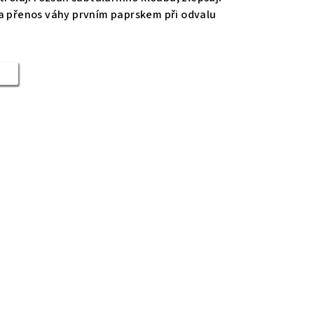
a přenos váhy prvním paprskem při odvalu