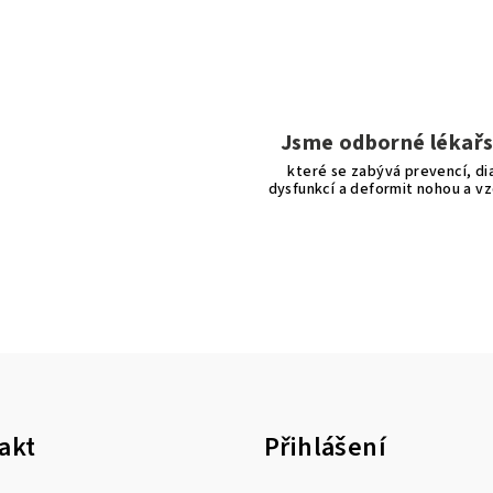
Jsme odborné lékařs
které se zabývá prevencí, di
dysfunkcí a deformit nohou a vz
akt
Přihlášení